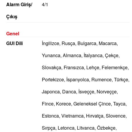
Alarm Giriş/
4/1
Çıkış
Genel
GUI Dili
İngilizce, Rusça, Bulgarca, Macarca,
Yunanca, Almanca, İtalyanca, Çekçe,
Slovakça, Fransızca, Lehçe, Felemenkçe,
Portekizce, İspanyolca, Rumence, Türkçe,
Japonca, Danca, İsveççe, Norveççe,
Fince, Korece, Geleneksel Çince, Tayca,
Estonca, Vietnamca, Hırvatça, Slovence,
Sırpça, Letonca, Litvanca, Özbekçe,