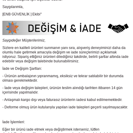
Saygılarımla,
[ENB GÜVENLİK ] Ekibi"
Saygıdeğer Müşterilerimiz,
Sizlere en kaliteli ürünleri sunmanın yanı sıra, alışveriş deneyiminizi daha da
olumlu hale getirmek amacıyla değişim ve iade süreçlerimizi açıklamak
istiyoruz. Sipariş ettiğiniz ürünleri dilediğiniz takdirde, belirli şartlar altında iade
edebilir veya değişim talebinde bulunabilirsiniz.
İade ve Değişim Şartları:
- Ürünün ambalajının yıpranmamış, eksiksiz ve tekrar satılabilir bir durumda
olması gerekmektedir.
- İade veya değişim talepleri, ürünün teslim alındığı tarihten itibaren 14 gün
içerisinde yapılmalıdır.
- Anlaşmalı kargo dışı veya faturasız ürünlerin iadesi kabul edilmemektedir.
- Deforme olmuş ürün kutularıyla yapılan iade talepleri geçerli sayılmayacaktır.
İade İşlemleri:
Eğer bir ürünü iade etmek veya değiştirmek isterseniz, lütfen