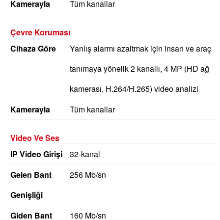
Kamerayla
Tüm kanallar
Çevre Koruması
Cihaza Göre
Yanlış alarmı azaltmak için insan ve araç
tanımaya yönelik 2 kanallı, 4 MP (HD ağ
kamerası, H.264/H.265) video analizi
Kamerayla
Tüm kanallar
Video Ve Ses
IP Video Girişi
32-kanal
Gelen Bant
256 Mb/sn
Genişliği
Giden Bant
160 Mb/sn