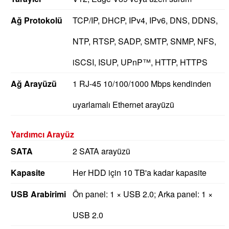
Ağ Protokolü
TCP/IP, DHCP, IPv4, IPv6, DNS, DDNS,
NTP, RTSP, SADP, SMTP, SNMP, NFS,
iSCSI, ISUP, UPnP™, HTTP, HTTPS
Ağ Arayüzü
1 RJ-45 10/100/1000 Mbps kendinden
uyarlamalı Ethernet arayüzü
Yardımcı Arayüz
SATA
2 SATA arayüzü
Kapasite
Her HDD için 10 TB'a kadar kapasite
USB Arabirimi
Ön panel: 1 × USB 2.0;
Arka panel: 1 ×
USB 2.0