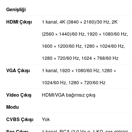
Genişliği
HDMI Çıkışı
1 kanal, 4K (3840 × 2160)/30 Hz, 2K
(2560 × 1440)/60 Hz, 1920 × 1080/60 Hz,
1600 × 1200/60 Hz, 1280 × 1024/60 Hz,
1280 × 720/60 Hz, 1024 × 768/60 Hz
VGA Çıkışı
1 kanal, 1920 × 1080/60 Hz, 1280 ×
1024/60 Hz, 1280 × 720/60 Hz
Video Çıkış
HDMI/VGA bağımsız çıkış
Modu
CVBS Çıkışı
Yok
Ses Çıkışı
1 kanal, RCA (2,0 Vp-p, 1 KΩ, ses girişini