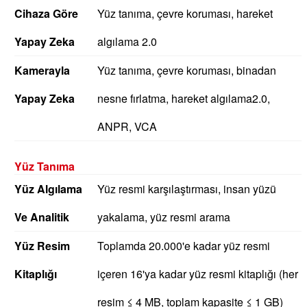
Cihaza Göre
Yüz tanıma, çevre koruması, hareket
Yapay Zeka
algılama 2.0
Kamerayla
Yüz tanıma, çevre koruması, binadan
Yapay Zeka
nesne fırlatma, hareket algılama2.0,
ANPR, VCA
Yüz Tanıma
Yüz Algılama
Yüz resmi karşılaştırması, insan yüzü
Ve Analitik
yakalama, yüz resmi arama
Yüz Resim
Toplamda 20.000'e kadar yüz resmi
Kitaplığı
içeren 16'ya kadar yüz resmi kitaplığı (her
resim ≤ 4 MB, toplam kapasite ≤ 1 GB)