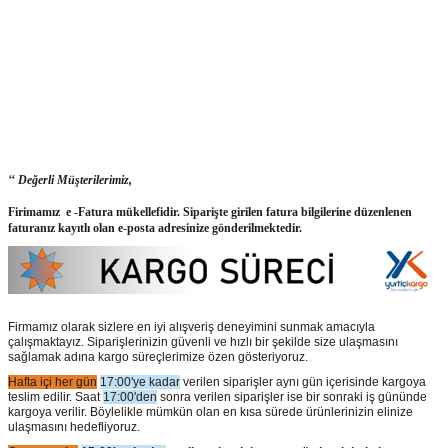
‘‘ Değerli Müşterilerimiz,
Firimamız e -Fatura mükellefidir. Siparişte girilen fatura bilgilerine düzenlenen
faturanız kayıtlı olan e-posta adresinize gönderilmektedir.
Firmamız olarak sizlere en iyi alışveriş deneyimini sunmak amacıyla
çalışmaktayız. Siparişlerinizin güvenli ve hızlı bir şekilde size ulaşmasını
sağlamak adına kargo süreçlerimize özen gösteriyoruz.
Hafta içi her gün
17:00'ye kadar
verilen siparişler aynı gün içerisinde kargoya
teslim edilir. Saat
17:00'den
sonra verilen siparişler ise bir sonraki iş gününde
kargoya verilir. Böylelikle mümkün olan en kısa sürede ürünlerinizin elinize
ulaşmasını hedefliyoruz.