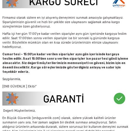
Firmamız olarak sizlere en iyi alışveriş deneyimini sunmak amacıyla çalışmaktayız.
Siparişlerinizin güvenli ve hızlı bir şekilde size ulaşmasını sağlamak adına kargo
süreçlerimize özen gösteriyoruz.
Hafta içi her gün 17:00'ye kadar verilen siparişler aynı gün içerisinde kargoya teslim
edilir. Saat 17:00'den sonra verilen siparişler ise bir sonraki iş gününde kargoya
verilir. Böylelikle mümkün olan en kısa sürede ürünlerinizin elinize ulaşmasını
hedefliyoruz.
Cumartesi – 15:00'ye kadar verilen siparişler aynı gün içerisinde kargoya
teslim edilir. Saat 15:00'den sonra verilen siparişler ise pazartesi günü işleme
alınacaktır. Siz değerli müşterilerimizin memnuniyeti ve güveni, bizim için en
önemli önceliktir. Kargo süreçlerimizde gösterdiğiniz anlayış ve sabır için
teşekkür ederiz.
Saygılarımla,
[ENB GÜVENLİK ] Ekibi"
Değerli Müşterilerimiz,
En Büyük Güvenlik (enbguvenlik.com) olarak, sizlere yüksek kaliteli ürünler
sunmanın yanı sıra, her zaman sağlam bir destek sunmayı amaçlıyoruz. Satın
aldığınız ürünlerin arkasında durarak, sizlere sorunsuz bir kullanım deneyimi sunmak