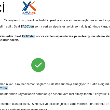
z. Siparişlerinizin güvenli ve hızlı bir şekilde size ulaşmasını sağlamak adına kar
slim edilir. Saat
17:00'den
sonra verilen siparişler ise bir sonraki iş gününde kargoy
slim edilir. Saat
15:00'den
sonra verilen siparişler ise pazartesi günü işleme alı
şekkür ederiz.
sunmanın yanı sıra, her zaman sağlam bir destek sunmayı amaçlıyoruz. Satın aldığını
ıyoruz.
larından kaynaklanan sorunlar için sizlere yardımcı olmayı taahhüt ediyoruz. Gara
n ulaşabilirsiniz. Size hızlı ve etkili bir şekilde yanıt vererek, sorunlarınızı en 