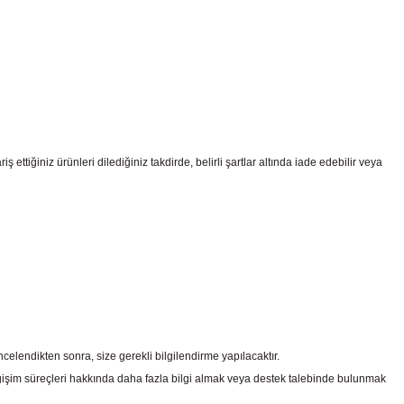
ttiğiniz ürünleri dilediğiniz takdirde, belirli şartlar altında iade edebilir veya
celendikten sonra, size gerekli bilgilendirme yapılacaktır.
şim süreçleri hakkında daha fazla bilgi almak veya destek talebinde bulunmak