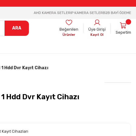
AHD KAMERA SETLER
IP KAMERA SETLER
B2B BAYİ ÖDEME
ARA
Beğenilen
Üye Girişi
Sepetim
Ürünler
Kayıt Ol
 1 Hdd Dvr Kayıt Cihazı
 1 Hdd Dvr Kayıt Cihazı
 Kayıt Cihazları