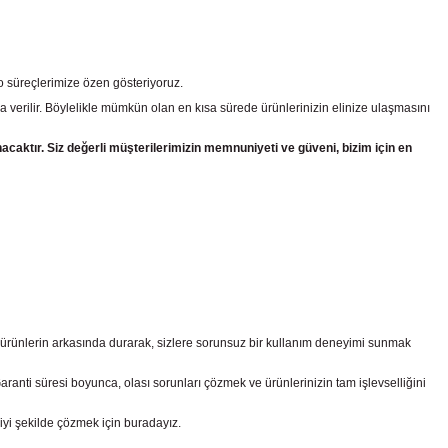
go süreçlerimize özen gösteriyoruz.
a verilir. Böylelikle mümkün olan en kısa sürede ürünlerinizin elinize ulaşmasını
nacaktır. Siz değerli müşterilerimizin memnuniyeti ve güveni, bizim için en
z ürünlerin arkasında durarak, sizlere sorunsuz bir kullanım deneyimi sunmak
nti süresi boyunca, olası sorunları çözmek ve ürünlerinizin tam işlevselliğini
iyi şekilde çözmek için buradayız.