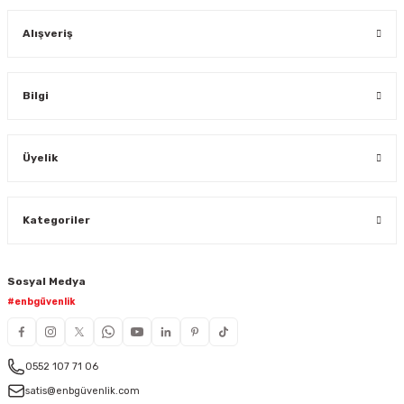
Alışveriş
Bilgi
Üyelik
Kategoriler
Sosyal Medya
#enbgüvenlik
0552 107 71 06
satis@enbgüvenlik.com