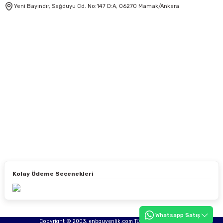
Yeni Bayındır, Sağduyu Cd. No:147 D:A, 06270 Mamak/Ankara
Kolay Ödeme Seçenekleri
Whatsapp Satış
Copyright © 2003, enbguvenlik.com Tüm hakları saklıdır.