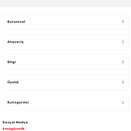
Gönder
Kurumsal
Alışveriş
Bilgi
Üyelik
Kategoriler
Sosyal Medya
#enbgüvenlik