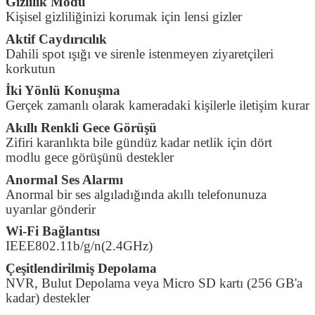
Gizlilik Modu
Kişisel gizliliğinizi korumak için lensi gizler
Aktif Caydırıcılık
Dahili spot ışığı ve sirenle istenmeyen ziyaretçileri
korkutun
İki Yönlü Konuşma
Gerçek zamanlı olarak kameradaki kişilerle iletişim kurar
Akıllı Renkli Gece Görüşü
Zifiri karanlıkta bile gündüz kadar netlik için dört
modlu gece görüşünü destekler
Anormal Ses Alarmı
Anormal bir ses algıladığında akıllı telefonunuza
uyarılar gönderir
Wi-Fi Bağlantısı
IEEE802.11b/g/n(2.4GHz)
Çeşitlendirilmiş Depolama
NVR, Bulut Depolama veya Micro SD kartı (256 GB'a
kadar) destekler