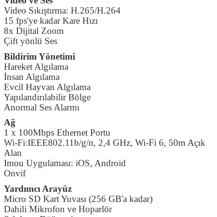
Video ve Ses
Video Sıkıştırma: H.265/H.264
15 fps'ye kadar Kare Hızı
8x Dijital Zoom
Çift yönlü Ses
Bildirim Yönetimi
Hareket Algılama
İnsan Algılama
Evcil Hayvan Algılama
Yapılandırılabilir Bölge
Anormal Ses Alarmı
Ağ
1 x 100Mbps Ethernet Portu
Wi-Fi:IEEE802.11b/g/n, 2,4 GHz, Wi-Fi 6, 50m Açık
Alan
Imou Uygulaması: iOS, Android
Onvif
Yardımcı Arayüz
Micro SD Kart Yuvası (256 GB'a kadar)
Dahili Mikrofon ve Hoparlör