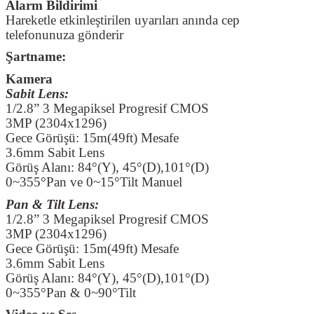
Alarm Bildirimi
Hareketle etkinleştirilen uyarıları anında cep
telefonunuza gönderir
Şartname:
Kamera
Sabit Lens:
1/2.8” 3 Megapiksel Progresif CMOS
3MP (2304x1296)
Gece Görüşü: 15m(49ft) Mesafe
3.6mm Sabit Lens
Görüş Alanı: 84°(Y), 45°(D),101°(D)
0~355°Pan ve 0~15°Tilt Manuel
Pan & Tilt Lens:
1/2.8” 3 Megapiksel Progresif CMOS
3MP (2304x1296)
Gece Görüşü: 15m(49ft) Mesafe
3.6mm Sabit Lens
Görüş Alanı: 84°(Y), 45°(D),101°(D)
0~355°Pan & 0~90°Tilt