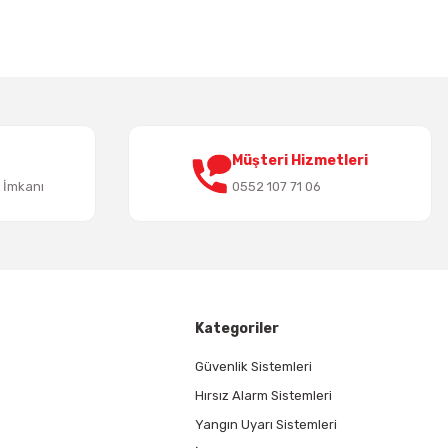
Müşteri Hizmetleri
t İmkanı
0552 107 71 06
Kategoriler
Güvenlik Sistemleri
Hırsız Alarm Sistemleri
Yangın Uyarı Sistemleri