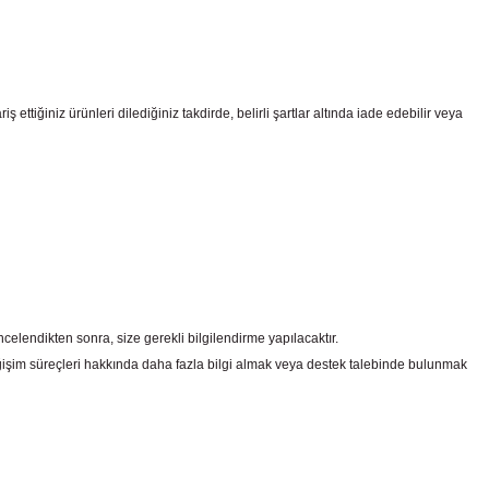
ttiğiniz ürünleri dilediğiniz takdirde, belirli şartlar altında iade edebilir veya
celendikten sonra, size gerekli bilgilendirme yapılacaktır.
şim süreçleri hakkında daha fazla bilgi almak veya destek talebinde bulunmak
irsiniz.