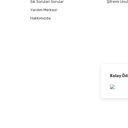
Sık Sorulan Sorular
Şifremi Unu
Yardım Merkezi
Hakkımızda
Kolay Ö