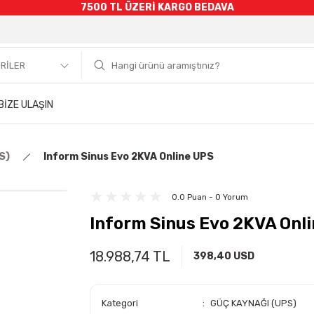
7500 TL ÜZERİ KARGO BEDAVA
BİZE ULAŞIN
S)
Inform Sinus Evo 2KVA Online UPS
0.0 Puan - 0 Yorum
Inform Sinus Evo 2KVA Onl
18.988,74 TL
398,40 USD
Kategori
GÜÇ KAYNAĞI (UPS)