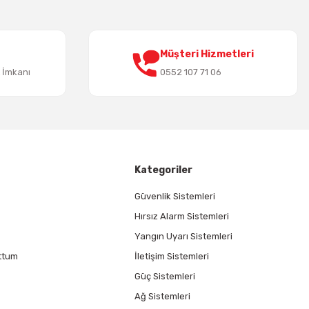
Müşteri Hizmetleri
t İmkanı
0552 107 71 06
Kategoriler
Güvenlik Sistemleri
Hırsız Alarm Sistemleri
Yangın Uyarı Sistemleri
ttum
İletişim Sistemleri
Güç Sistemleri
Ağ Sistemleri