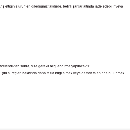
ttiğiniz ürünleri dilediğiniz takdirde, belirli şartlar altında iade edebilir veya
celendikten sonra, size gerekli bilgilendirme yapılacaktır.
şim süreçleri hakkında daha fazla bilgi almak veya destek talebinde bulunmak
irsiniz.