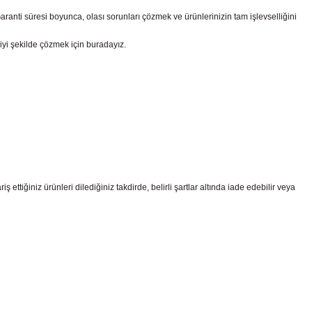
nti süresi boyunca, olası sorunları çözmek ve ürünlerinizin tam işlevselliğini
iyi şekilde çözmek için buradayız.
ttiğiniz ürünleri dilediğiniz takdirde, belirli şartlar altında iade edebilir veya