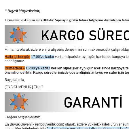
‘‘ Değerli Müşterilerimiz,
Firimamız e -Fatura mükellefidir. Siparişte girilen fatura bilgilerine düzenlenen fatu
Firmamız olarak sizlere en iyi alışveriş deneyimini sunmak amacıyla çalışmaktayı
Hafta içi her gün
17:00'ye kadar
verilen siparişler aynı gün içerisinde kargoya te
hedefliyoruz.
Cumartesi –
15:00'ye kadar
verilen siparişler aynı gün içerisinde kargoya te
önemli önceliktir. Kargo süreçlerimizde gösterdiğiniz anlayış ve sabır için te
Saygılarımla,
[ENB GÜVENLİK ] Ekibi"
Değerli Müşterilerimiz,
En Büyük Güvenlik
(enbguvenlik.com)
olarak, sizlere yüksek kaliteli ürünler 
adına, tüm ürünlerimiz için
2 yıl süresince geçerli resmi distribütör garantisi sağl