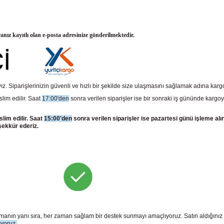
ranız kayıtlı olan e-posta adresinize gönderilmektedir.
z. Siparişlerinizin güvenli ve hızlı bir şekilde size ulaşmasını sağlamak adına kar
slim edilir. Saat
17:00'den
sonra verilen siparişler ise bir sonraki iş gününde kargoy
slim edilir. Saat
15:00'den
sonra verilen siparişler ise pazartesi günü işleme alı
şekkür ederiz.
sunmanın yanı sıra, her zaman sağlam bir destek sunmayı amaçlıyoruz. Satın aldığını
ıyoruz.