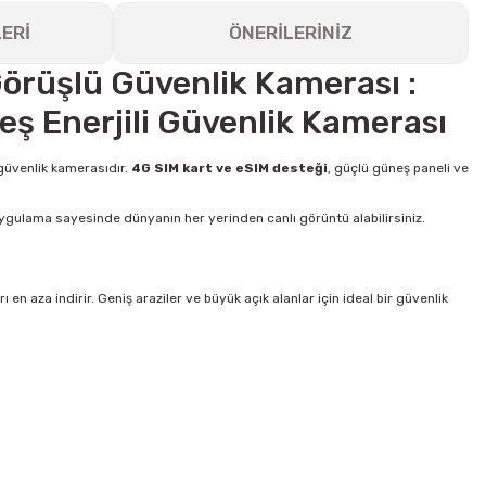
ERİ
ÖNERİLERİNİZ
Görüşlü Güvenlik Kamerası :
eş Enerjili Güvenlik Kamerası
r güvenlik kamerasıdır.
4G SIM kart ve eSIM desteği
, güçlü güneş paneli ve
l uygulama sayesinde dünyanın her yerinden canlı görüntü alabilirsiniz.
en aza indirir. Geniş araziler ve büyük açık alanlar için ideal bir güvenlik