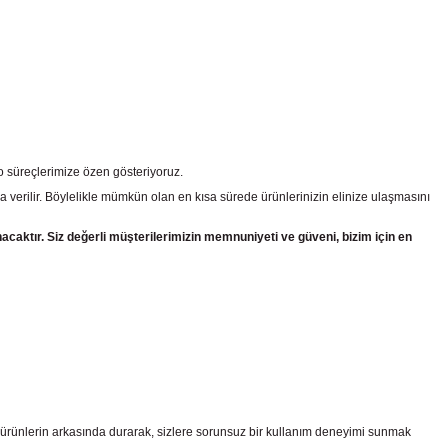
go süreçlerimize özen gösteriyoruz.
a verilir. Böylelikle mümkün olan en kısa sürede ürünlerinizin elinize ulaşmasını
nacaktır. Siz değerli müşterilerimizin memnuniyeti ve güveni, bizim için en
z ürünlerin arkasında durarak, sizlere sorunsuz bir kullanım deneyimi sunmak