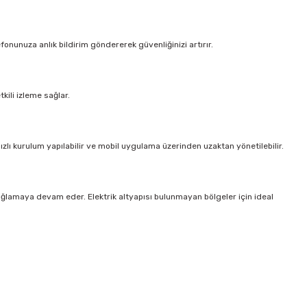
fonunuza anlık bildirim göndererek güvenliğinizi artırır.
ili izleme sağlar.
zlı kurulum yapılabilir ve mobil uygulama üzerinden uzaktan yönetilebilir.
ağlamaya devam eder. Elektrik altyapısı bulunmayan bölgeler için ideal