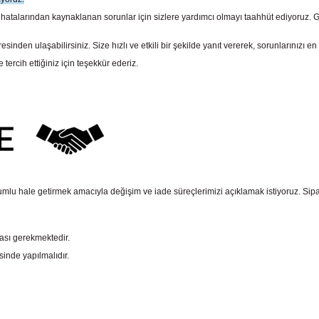
larından kaynaklanan sorunlar için sizlere yardımcı olmayı taahhüt ediyoruz. Gara
n ulaşabilirsiniz. Size hızlı ve etkili bir şekilde yanıt vererek, sorunlarınızı en 
rcih ettiğiniz için teşekkür ederiz.
mlu hale getirmek amacıyla değişim ve iade süreçlerimizi açıklamak istiyoruz. Sipariş e
ması gerekmektedir.
sinde yapılmalıdır.