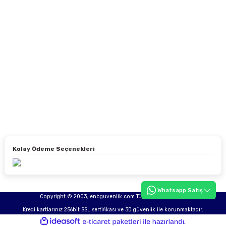
Kolay Ödeme Seçenekleri
Whatsapp Satış
Copyright © 2003, enbguvenlik.com Tüm hakları saklıdır.
Kredi kartlarınız 256bit SSL sertifikası ve 3D güvenlik ile korunmaktadır.
ideasoft
ile
e-