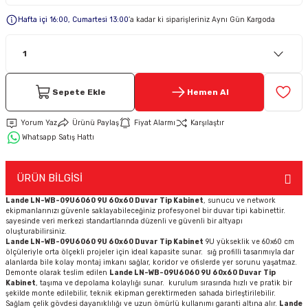
Hafta içi 16:00, Cumartesi 13:00
’a kadar ki siparişleriniz Aynı Gün Kargoda
Keypad-Tuş Takımı Ürünler
Hırsız Alarm Aksesuarlar
Sepete Ekle
Hemen Al
Yorum Yaz
Ürünü Paylaş
Fiyat Alarmı
Karşılaştır
Whatsapp Satış Hattı
ÜRÜN BİLGİSİ
Lande LN-WB-09U6060 9U 60x60 Duvar Tip Kabinet
, sunucu ve network
ekipmanlarınızı güvenle saklayabileceğiniz profesyonel bir duvar tipi kabinettir.
sayesinde veri merkezi standartlarında düzenli ve güvenli bir altyapı
oluşturabilirsiniz.
Lande LN-WB-09U6060 9U 60x60 Duvar Tip Kabinet
9U yükseklik ve 60x60 cm
ölçüleriyle orta ölçekli projeler için ideal kapasite sunar. sığ profilli tasarımıyla dar
alanlarda bile kolay montaj imkanı sağlar, koridor ve ofislerde yer sorunu yaşatmaz.
Demonte olarak teslim edilen
Lande LN-WB-09U6060 9U 60x60 Duvar Tip
Kabinet
, taşıma ve depolama kolaylığı sunar. kurulum sırasında hızlı ve pratik bir
şekilde monte edilebilir, teknik ekipman gerektirmeden sahada birleştirilebilir.
Sağlam çelik gövdesi dayanıklılığı ve uzun ömürlü kullanımı garanti altına alır.
Lande