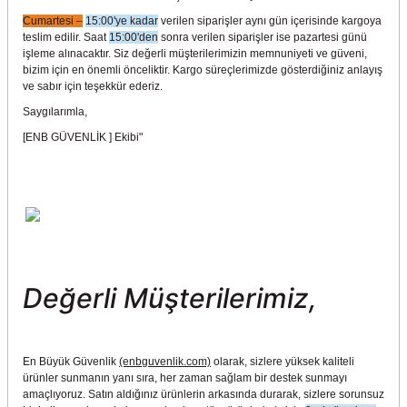
Cumartesi –
15:00'ye kadar
verilen siparişler aynı gün içerisinde kargoya
teslim edilir. Saat
15:00'den
sonra verilen siparişler ise pazartesi günü
işleme alınacaktır. Siz değerli müşterilerimizin memnuniyeti ve güveni,
bizim için en önemli önceliktir. Kargo süreçlerimizde gösterdiğiniz anlayış
ve sabır için teşekkür ederiz.
Saygılarımla,
[ENB GÜVENLİK ] Ekibi"
Değerli Müşterilerimiz,
En Büyük Güvenlik
(enbguvenlik.com)
olarak, sizlere yüksek kaliteli
ürünler sunmanın yanı sıra, her zaman sağlam bir destek sunmayı
amaçlıyoruz. Satın aldığınız ürünlerin arkasında durarak, sizlere sorunsuz