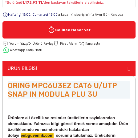
*Bu ürünü
1.172,93 TL
'den başlayan taksitlerle alabilirsiniz.
Hafta içi 16:00, Cumartesi 13:00
’a kadar ki siparişleriniz Aynı Gün Kargoda
Keypad-Tuş Takımı Ürünler
Gelince Haber Ver
Hırsız Alarm Aksesuarlar
Yorum Yaz
Ürünü Paylaş
Fiyat Alarmı
Karşılaştır
Whatsapp Satış Hattı
ÜRÜN BİLGİSİ
ORING MPC6U3EZ CAT6 U/UTP
SNAP IN MODULA PLU 3U
Ürünlere ait özellik ve resimler üreticilerin sayfalarından
alınmaktadır. Yalnızca bilgi görsel örnek verme amaçlıdır. Ürün
özelliklerinde ve resimlerindeki hatalardan
dolayı
enbguvenlik.com
sorumlu tutulamaz. Üreticilerin