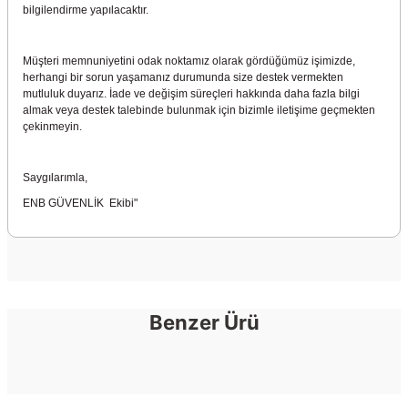
bilgilendirme yapılacaktır.
Müşteri memnuniyetini odak noktamız olarak gördüğümüz işimizde,
herhangi bir sorun yaşamanız durumunda size destek vermekten
mutluluk duyarız. İade ve değişim süreçleri hakkında daha fazla bilgi
almak veya destek talebinde bulunmak için bizimle iletişime geçmekten
çekinmeyin.
Saygılarımla,
ENB GÜVENLİK Ekibi"
Benzer Ürü