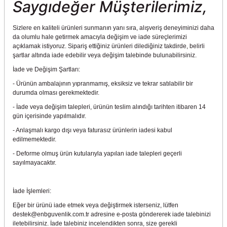
Saygıdeğer Müşterilerimiz,
Sizlere en kaliteli ürünleri sunmanın yanı sıra, alışveriş deneyiminizi daha
da olumlu hale getirmek amacıyla değişim ve iade süreçlerimizi
açıklamak istiyoruz. Sipariş ettiğiniz ürünleri dilediğiniz takdirde, belirli
şartlar altında iade edebilir veya değişim talebinde bulunabilirsiniz.
İade ve Değişim Şartları:
- Ürünün ambalajının yıpranmamış, eksiksiz ve tekrar satılabilir bir
durumda olması gerekmektedir.
- İade veya değişim talepleri, ürünün teslim alındığı tarihten itibaren 14
gün içerisinde yapılmalıdır.
- Anlaşmalı kargo dışı veya faturasız ürünlerin iadesi kabul
edilmemektedir.
- Deforme olmuş ürün kutularıyla yapılan iade talepleri geçerli
sayılmayacaktır.
İade İşlemleri:
Eğer bir ürünü iade etmek veya değiştirmek isterseniz, lütfen
destek@enbguvenlik.com.tr adresine e-posta göndererek iade talebinizi
iletebilirsiniz. İade talebiniz incelendikten sonra, size gerekli