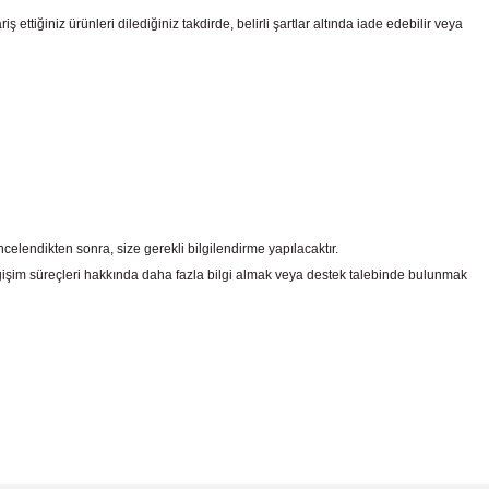
ttiğiniz ürünleri dilediğiniz takdirde, belirli şartlar altında iade edebilir veya
celendikten sonra, size gerekli bilgilendirme yapılacaktır.
şim süreçleri hakkında daha fazla bilgi almak veya destek talebinde bulunmak
irsiniz.