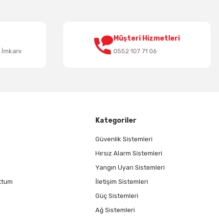
Müşteri Hizmetleri
t İmkanı
0552 107 71 06
Kategoriler
Güvenlik Sistemleri
Hırsız Alarm Sistemleri
Yangın Uyarı Sistemleri
ttum
İletişim Sistemleri
Güç Sistemleri
Ağ Sistemleri