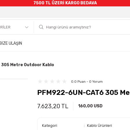
7500 TL ÜZERİ KARGO BEDAVA
BİZE ULAŞIN
305 Metre Outdoor Kablo
0.0 Puan - 0 Yorum
PFM922-6UN-CAT6 305 Met
7.623,20 TL
160,00 USD
Kategori
Kablo Ürünleri