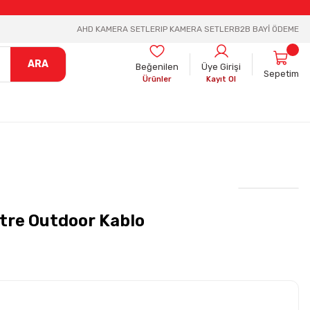
AHD KAMERA SETLER
IP KAMERA SETLER
B2B BAYİ ÖDEME
ARA
Beğenilen
Üye Girişi
Sepetim
Ürünler
Kayıt Ol
re Outdoor Kablo