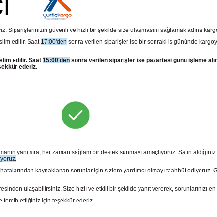
z. Siparişlerinizin güvenli ve hızlı bir şekilde size ulaşmasını sağlamak adına kar
slim edilir. Saat
17:00'den
sonra verilen siparişler ise bir sonraki iş gününde kargoy
slim edilir. Saat
15:00'den
sonra verilen siparişler ise pazartesi günü işleme alı
şekkür ederiz.
sunmanın yanı sıra, her zaman sağlam bir destek sunmayı amaçlıyoruz. Satın aldığını
ıyoruz.
larından kaynaklanan sorunlar için sizlere yardımcı olmayı taahhüt ediyoruz. Gara
n ulaşabilirsiniz. Size hızlı ve etkili bir şekilde yanıt vererek, sorunlarınızı en 
rcih ettiğiniz için teşekkür ederiz.