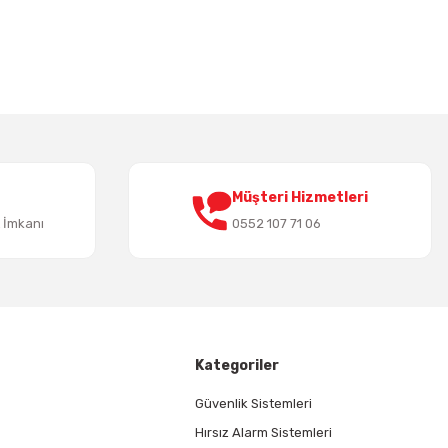
irsiniz.
Müşteri Hizmetleri
t İmkanı
0552 107 71 06
Kategoriler
Güvenlik Sistemleri
Hırsız Alarm Sistemleri