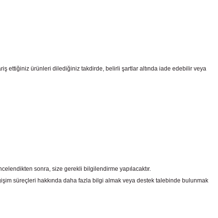
ttiğiniz ürünleri dilediğiniz takdirde, belirli şartlar altında iade edebilir veya
celendikten sonra, size gerekli bilgilendirme yapılacaktır.
şim süreçleri hakkında daha fazla bilgi almak veya destek talebinde bulunmak