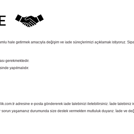
mlu hale getirmek amacıyla değişim ve iade süreçlerimizi açıklamak istiyoruz. Sipariş e
ması gerekmektedir.
sinde yapılmalıdır.
com.tr adresine e-posta göndererek iade talebinizi iletebilirsiniz. İade talebiniz in
 sorun yaşamanız durumunda size destek vermekten mutluluk duyarız. İade ve deği