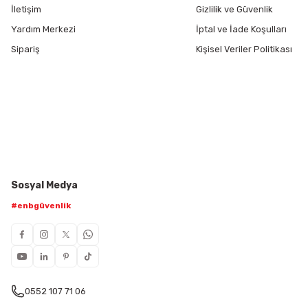
İletişim
Gizlilik ve Güvenlik
Yardım Merkezi
İptal ve İade Koşulları
Sipariş
Kişisel Veriler Politikası
Sosyal Medya
#enbgüvenlik
0552 107 71 06