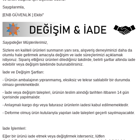
Saygılarımla,
[ENB GÜVENLİK ] Ekibi"
Saygıdeğer Müşterilerimiz,
Sizlere en kaliteli ürünleri sunmanın yanı sıra, alışveriş deneyiminizi daha da
olumlu hale getirmek amacıyla değişim ve iade süreçlerimizi açıklamak
istiyoruz. Sipariş ettiğiniz ürünleri dilediğiniz takdirde, belirli şartlar altında iade
edebilir veya değişim talebinde bulunabilirsiniz.
İade ve Değişim Şartları:
- Ürünün ambalajının yıpranmamış, eksiksiz ve tekrar satılabilir bir durumda
olması gerekmektedir.
- İade veya değişim talepleri, ürünün teslim alındığı tarihten itibaren 14 gün
içerisinde yapılmalıdır.
- Anlaşmalı kargo dışı veya faturasız ürünlerin iadesi kabul edilmemektedir.
- Deforme olmuş ürün kutularıyla yapılan iade talepleri geçerli sayılmayacaktır.
İade İşlemleri:
Eğer bir ürünü iade etmek veya değiştirmek isterseniz, lütfen