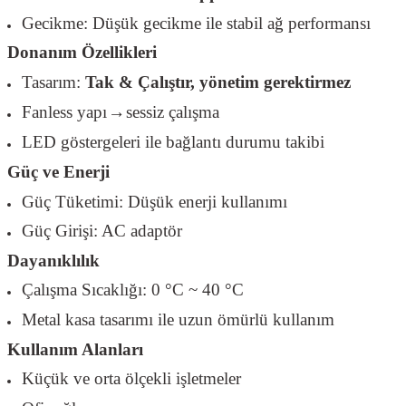
Gecikme: Düşük gecikme ile stabil ağ performansı
Donanım Özellikleri
Tasarım:
Tak & Çalıştır, yönetim gerektirmez
Fanless yapı
sessiz
ç
al
ış
ma
→
LED göstergeleri ile bağlantı durumu takibi
Güç ve Enerji
Güç Tüketimi: Düşük enerji kullanımı
Güç Girişi: AC adaptör
Dayanıklılık
Çalışma Sıcaklığı: 0 °C ~ 40 °C
Metal kasa tasarımı ile uzun ömürlü kullanım
Kullanım Alanları
Küçük ve orta ölçekli işletmeler