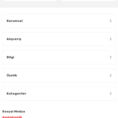
Gönder
Kurumsal
Alışveriş
Bilgi
Üyelik
Kategoriler
Sosyal Medya
#enbgüvenlik