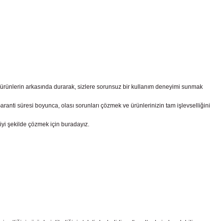
z ürünlerin arkasında durarak, sizlere sorunsuz bir kullanım deneyimi sunmak
nti süresi boyunca, olası sorunları çözmek ve ürünlerinizin tam işlevselliğini
iyi şekilde çözmek için buradayız.