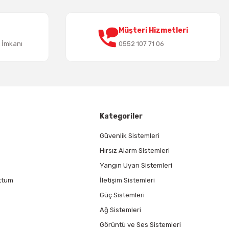
Müşteri Hizmetleri
t İmkanı
0552 107 71 06
Kategoriler
Güvenlik Sistemleri
Hırsız Alarm Sistemleri
Yangın Uyarı Sistemleri
ttum
İletişim Sistemleri
Güç Sistemleri
Ağ Sistemleri
Görüntü ve Ses Sistemleri