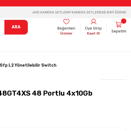
AHD KAMERA SETLER
IP KAMERA SETLER
B2B BAYİ ÖDEME
ARA
Beğenilen
Üye Girişi
Sepetim
Ürünler
Kayıt Ol
p L2 Yönetilebilir Switch
48GT4XS 48 Portlu 4x10Gb