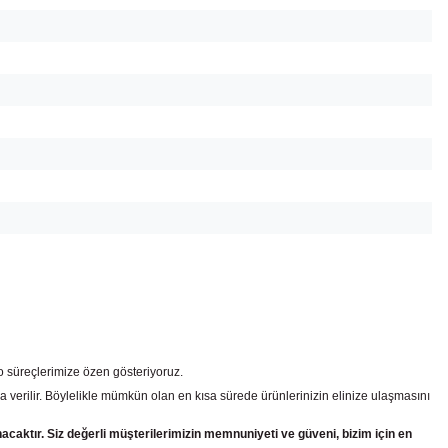
go süreçlerimize özen gösteriyoruz.
a verilir. Böylelikle mümkün olan en kısa sürede ürünlerinizin elinize ulaşmasını
nacaktır. Siz değerli müşterilerimizin memnuniyeti ve güveni, bizim için en