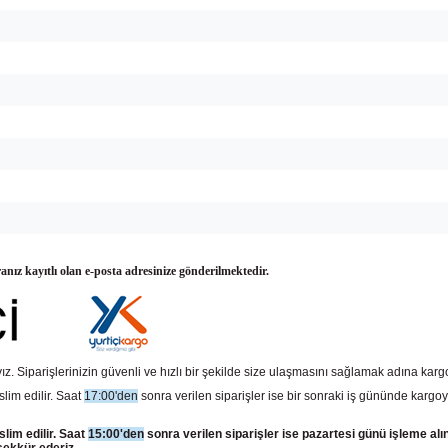
ranız kayıtlı olan e-posta adresinize gönderilmektedir.
z. Siparişlerinizin güvenli ve hızlı bir şekilde size ulaşmasını sağlamak adına kar
slim edilir. Saat
17:00'den
sonra verilen siparişler ise bir sonraki iş gününde kargoy
slim edilir. Saat
15:00'den
sonra verilen siparişler ise pazartesi günü işleme alı