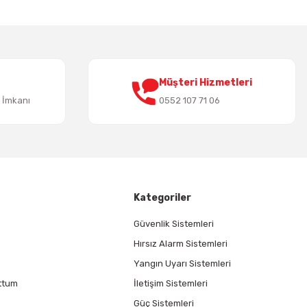
Müşteri Hizmetleri
t İmkanı
0552 107 71 06
Kategoriler
Güvenlik Sistemleri
Hırsız Alarm Sistemleri
Yangın Uyarı Sistemleri
ttum
İletişim Sistemleri
Güç Sistemleri