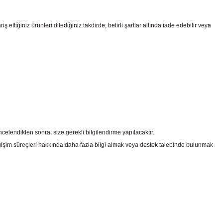
ttiğiniz ürünleri dilediğiniz takdirde, belirli şartlar altında iade edebilir veya
celendikten sonra, size gerekli bilgilendirme yapılacaktır.
şim süreçleri hakkında daha fazla bilgi almak veya destek talebinde bulunmak
irsiniz.