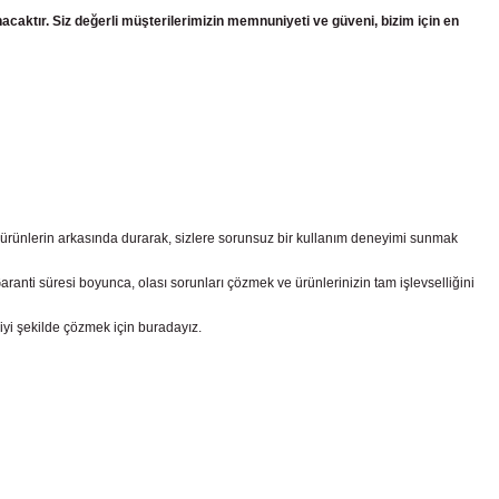
nacaktır. Siz değerli müşterilerimizin memnuniyeti ve güveni, bizim için en
z ürünlerin arkasında durarak, sizlere sorunsuz bir kullanım deneyimi sunmak
nti süresi boyunca, olası sorunları çözmek ve ürünlerinizin tam işlevselliğini
iyi şekilde çözmek için buradayız.