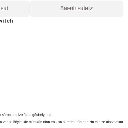
ERİ
ÖNERİLERİNİZ
witch
go süreçlerimize özen gösteriyoruz.
a verilir. Böylelikle mümkün olan en kısa sürede ürünlerinizin elinize ulaşmasını