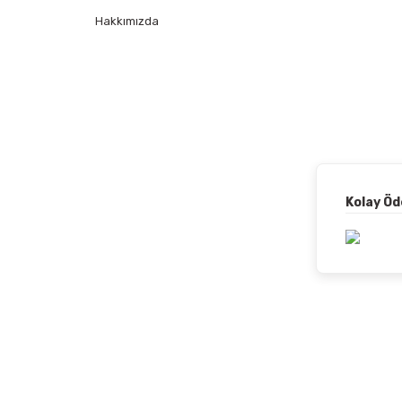
Hakkımızda
Kolay Ö