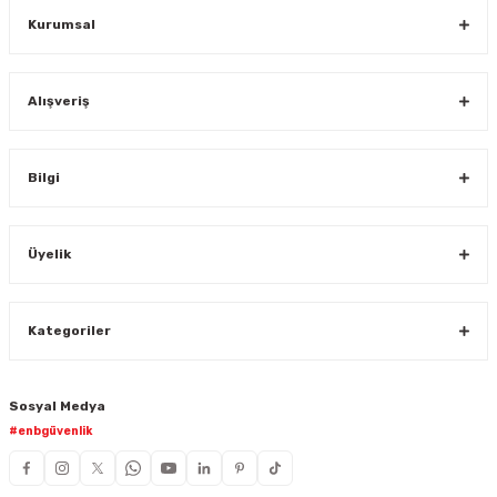
Kurumsal
Alışveriş
Bilgi
Üyelik
Kategoriler
Sosyal Medya
#enbgüvenlik