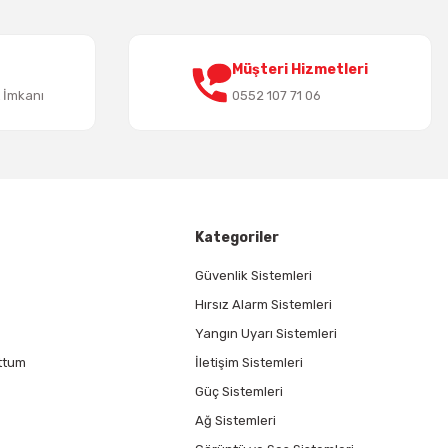
Müşteri Hizmetleri
t İmkanı
0552 107 71 06
Kategoriler
Güvenlik Sistemleri
Hırsız Alarm Sistemleri
Yangın Uyarı Sistemleri
ttum
İletişim Sistemleri
Güç Sistemleri
Ağ Sistemleri