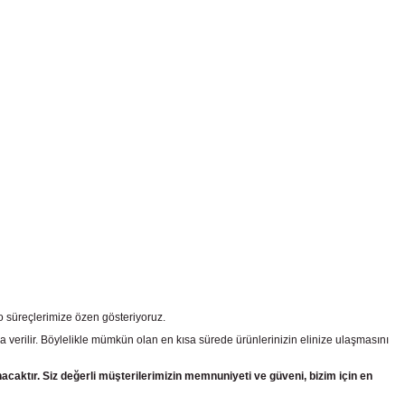
go süreçlerimize özen gösteriyoruz.
a verilir. Böylelikle mümkün olan en kısa sürede ürünlerinizin elinize ulaşmasını
nacaktır. Siz değerli müşterilerimizin memnuniyeti ve güveni, bizim için en