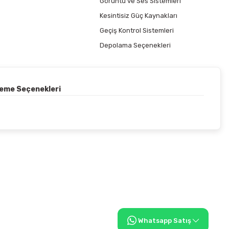
Görüntü ve Ses Sistemleri
Kesintisiz Güç Kaynakları
Geçiş Kontrol Sistemleri
Depolama Seçenekleri
deme Seçenekleri
Whatsapp Satış