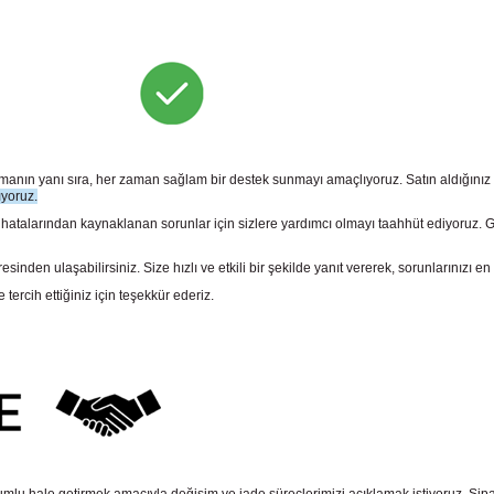
sunmanın yanı sıra, her zaman sağlam bir destek sunmayı amaçlıyoruz. Satın aldığını
ıyoruz.
larından kaynaklanan sorunlar için sizlere yardımcı olmayı taahhüt ediyoruz. Gara
n ulaşabilirsiniz. Size hızlı ve etkili bir şekilde yanıt vererek, sorunlarınızı en 
rcih ettiğiniz için teşekkür ederiz.