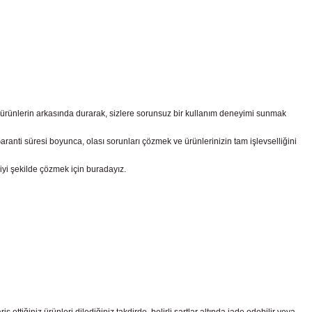
z ürünlerin arkasında durarak, sizlere sorunsuz bir kullanım deneyimi sunmak
nti süresi boyunca, olası sorunları çözmek ve ürünlerinizin tam işlevselliğini
iyi şekilde çözmek için buradayız.