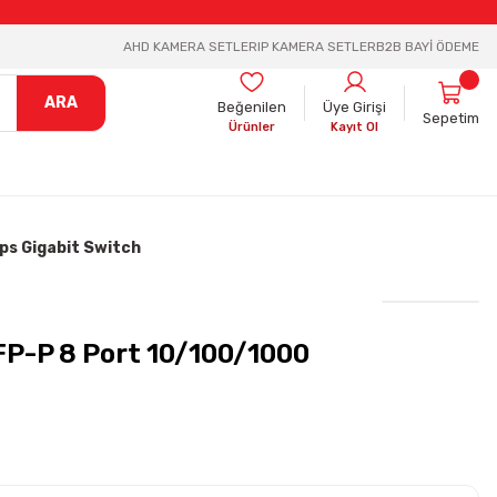
AHD KAMERA SETLER
IP KAMERA SETLER
B2B BAYİ ÖDEME
ARA
Beğenilen
Üye Girişi
Sepetim
Ürünler
Kayıt Ol
s Gigabit Switch
P-P 8 Port 10/100/1000