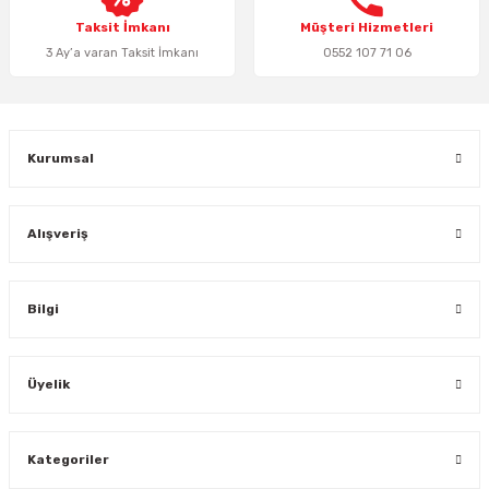
Taksit İmkanı
Müşteri Hizmetleri
3 Ay’a varan Taksit İmkanı
0552 107 71 06
Gönder
Kurumsal
Alışveriş
Bilgi
Üyelik
Kategoriler