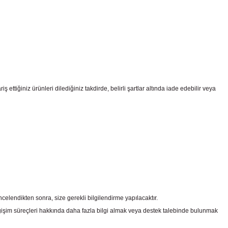
ttiğiniz ürünleri dilediğiniz takdirde, belirli şartlar altında iade edebilir veya
celendikten sonra, size gerekli bilgilendirme yapılacaktır.
şim süreçleri hakkında daha fazla bilgi almak veya destek talebinde bulunmak