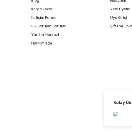
Blog
Hesabım
Kargo Takip
Yeni Üyelik
İletişim Formu
Üye Girişi
Sık Sorulan Sorular
Şifremi Unu
Yardım Merkezi
Hakkımızda
Kolay Ö