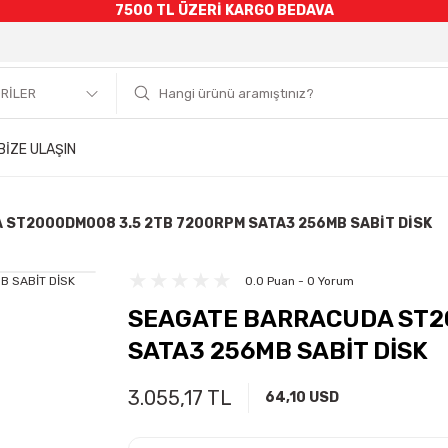
7500 TL ÜZERİ KARGO BEDAVA
BİZE ULAŞIN
ST2000DM008 3.5 2TB 7200RPM SATA3 256MB SABİT DİSK
0.0 Puan - 0 Yorum
SEAGATE BARRACUDA ST2
SATA3 256MB SABİT DİSK
3.055,17 TL
64,10 USD