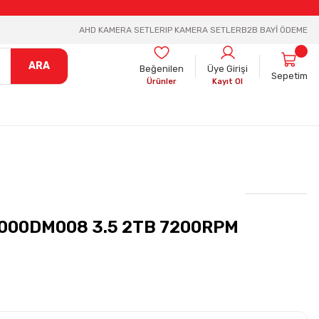
AHD KAMERA SETLER
IP KAMERA SETLER
B2B BAYİ ÖDEME
ARA
Beğenilen
Üye Girişi
Sepetim
Ürünler
Kayıt Ol
000DM008 3.5 2TB 7200RPM