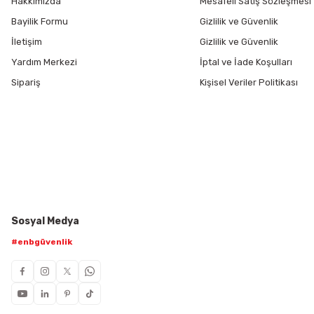
Hakkımızda
Mesafeli Satış Sözleşmesi
Bayilik Formu
Gizlilik ve Güvenlik
İletişim
Gizlilik ve Güvenlik
Yardım Merkezi
İptal ve İade Koşulları
Sipariş
Kişisel Veriler Politikası
Sosyal Medya
#enbgüvenlik