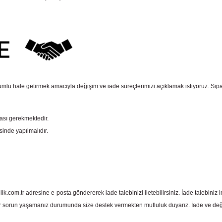
mlu hale getirmek amacıyla değişim ve iade süreçlerimizi açıklamak istiyoruz. Sipariş e
ması gerekmektedir.
sinde yapılmalıdır.
com.tr adresine e-posta göndererek iade talebinizi iletebilirsiniz. İade talebiniz in
 sorun yaşamanız durumunda size destek vermekten mutluluk duyarız. İade ve deği