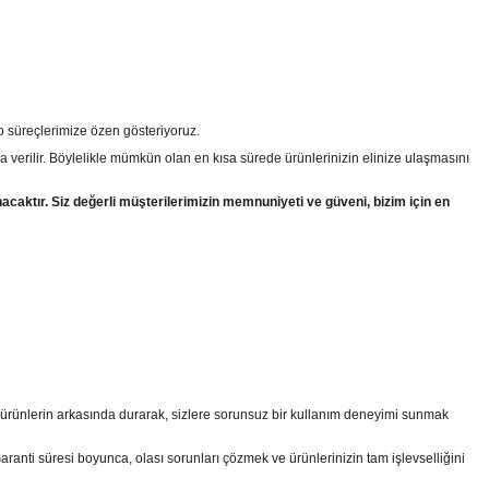
go süreçlerimize özen gösteriyoruz.
a verilir. Böylelikle mümkün olan en kısa sürede ürünlerinizin elinize ulaşmasını
nacaktır. Siz değerli müşterilerimizin memnuniyeti ve güveni, bizim için en
z ürünlerin arkasında durarak, sizlere sorunsuz bir kullanım deneyimi sunmak
nti süresi boyunca, olası sorunları çözmek ve ürünlerinizin tam işlevselliğini