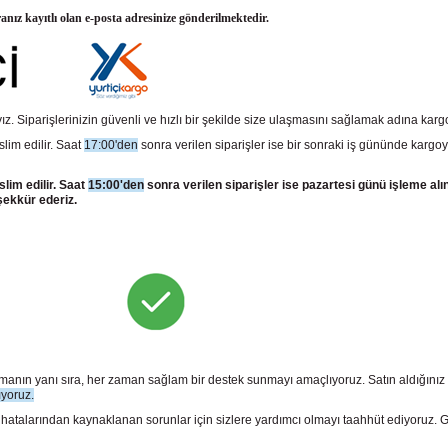
ranız kayıtlı olan e-posta adresinize gönderilmektedir.
z. Siparişlerinizin güvenli ve hızlı bir şekilde size ulaşmasını sağlamak adına kar
slim edilir. Saat
17:00'den
sonra verilen siparişler ise bir sonraki iş gününde kargoy
slim edilir. Saat
15:00'den
sonra verilen siparişler ise pazartesi günü işleme alı
şekkür ederiz.
sunmanın yanı sıra, her zaman sağlam bir destek sunmayı amaçlıyoruz. Satın aldığını
ıyoruz.
larından kaynaklanan sorunlar için sizlere yardımcı olmayı taahhüt ediyoruz. Gara