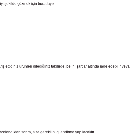
iyi şekilde çözmek için buradayız.
ttiğiniz ürünleri dilediğiniz takdirde, belirli şartlar altında iade edebilir veya
celendikten sonra, size gerekli bilgilendirme yapılacaktır.