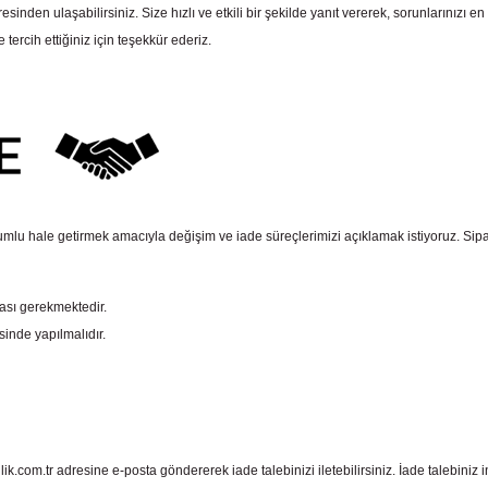
n ulaşabilirsiniz. Size hızlı ve etkili bir şekilde yanıt vererek, sorunlarınızı en 
rcih ettiğiniz için teşekkür ederiz.
mlu hale getirmek amacıyla değişim ve iade süreçlerimizi açıklamak istiyoruz. Sipariş e
ması gerekmektedir.
sinde yapılmalıdır.
com.tr adresine e-posta göndererek iade talebinizi iletebilirsiniz. İade talebiniz in