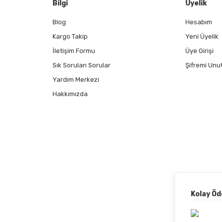
Bilgi
Üyelik
Blog
Hesabım
Kargo Takip
Yeni Üyelik
İletişim Formu
Üye Girişi
Sık Sorulan Sorular
Şifremi Unu
Yardım Merkezi
Hakkımızda
Kolay Ö