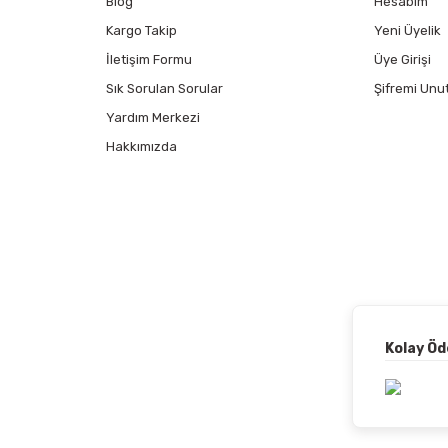
Blog
Hesabım
Kargo Takip
Yeni Üyelik
İletişim Formu
Üye Girişi
Sık Sorulan Sorular
Şifremi Unu
Yardım Merkezi
Hakkımızda
Kolay Ö