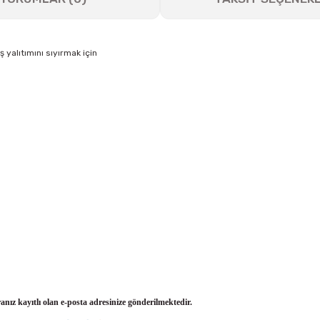
 yalıtımını sıyırmak için
ranız kayıtlı olan e-posta adresinize gönderilmektedir.