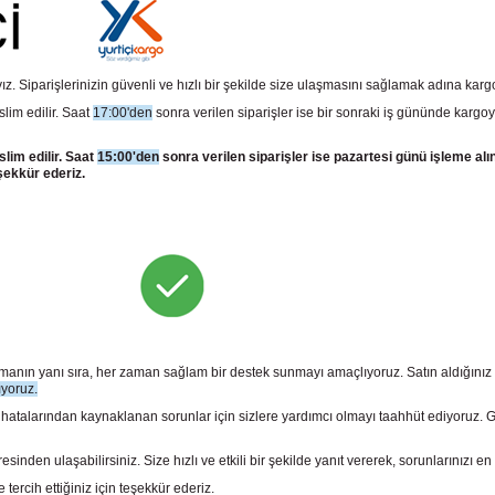
z. Siparişlerinizin güvenli ve hızlı bir şekilde size ulaşmasını sağlamak adına kar
slim edilir. Saat
17:00'den
sonra verilen siparişler ise bir sonraki iş gününde kargoy
slim edilir. Saat
15:00'den
sonra verilen siparişler ise pazartesi günü işleme alı
şekkür ederiz.
sunmanın yanı sıra, her zaman sağlam bir destek sunmayı amaçlıyoruz. Satın aldığını
ıyoruz.
larından kaynaklanan sorunlar için sizlere yardımcı olmayı taahhüt ediyoruz. Gara
n ulaşabilirsiniz. Size hızlı ve etkili bir şekilde yanıt vererek, sorunlarınızı en 
rcih ettiğiniz için teşekkür ederiz.