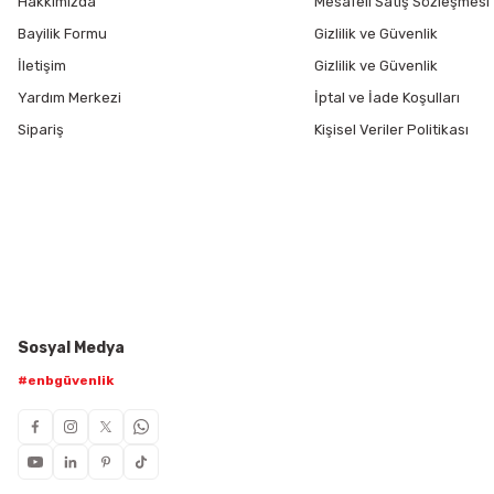
Hakkımızda
Mesafeli Satış Sözleşmesi
Bayilik Formu
Gizlilik ve Güvenlik
İletişim
Gizlilik ve Güvenlik
Yardım Merkezi
İptal ve İade Koşulları
Sipariş
Kişisel Veriler Politikası
Sosyal Medya
#enbgüvenlik