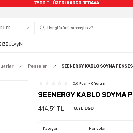
7500 TL ÜZERİ KARGO BEDAVA
BİZE ULAŞIN
suarlar
Penseler
SEENERGY KABLO SOYMA PENSES
0.0 Puan - 0 Yorum
SEENERGY KABLO SOYMA P
414,51 TL
8,70 USD
Kategori
Penseler