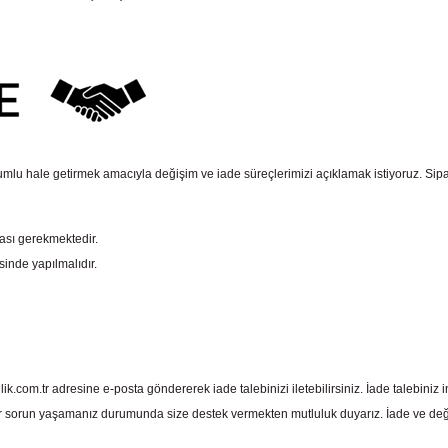
mlu hale getirmek amacıyla değişim ve iade süreçlerimizi açıklamak istiyoruz. Sipariş e
ması gerekmektedir.
sinde yapılmalıdır.
com.tr adresine e-posta göndererek iade talebinizi iletebilirsiniz. İade talebiniz in
 sorun yaşamanız durumunda size destek vermekten mutluluk duyarız. İade ve deği