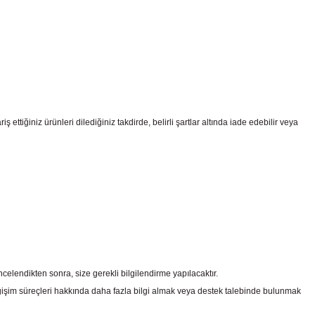
ttiğiniz ürünleri dilediğiniz takdirde, belirli şartlar altında iade edebilir veya
celendikten sonra, size gerekli bilgilendirme yapılacaktır.
şim süreçleri hakkında daha fazla bilgi almak veya destek talebinde bulunmak