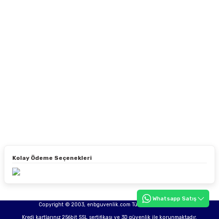
Kolay Ödeme Seçenekleri
Whatsapp Satış
Copyright © 2003, enbguvenlik.com Tüm hakları saklıdır.
Kredi kartlarınız 256bit SSL sertifikası ve 3D güvenlik ile korunmaktadır.