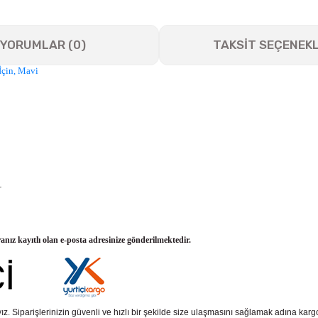
YORUMLAR (0)
TAKSİT SEÇENEKL
İçin, Mavi
r
ranız kayıtlı olan e-posta adresinize gönderilmektedir.
z. Siparişlerinizin güvenli ve hızlı bir şekilde size ulaşmasını sağlamak adına kar