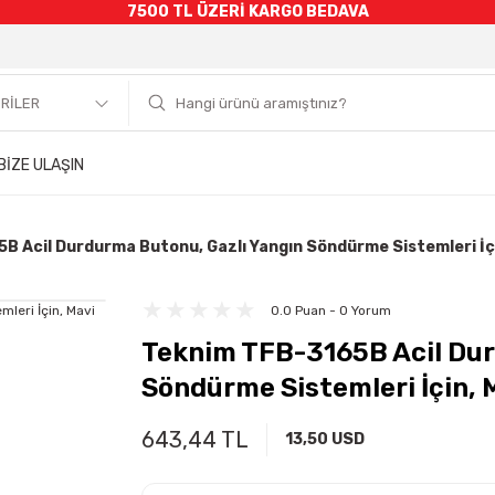
7500 TL ÜZERİ KARGO BEDAVA
BİZE ULAŞIN
B Acil Durdurma Butonu, Gazlı Yangın Söndürme Sistemleri İçi
0.0 Puan - 0 Yorum
Teknim TFB-3165B Acil Dur
Söndürme Sistemleri İçin, 
643,44 TL
13,50 USD