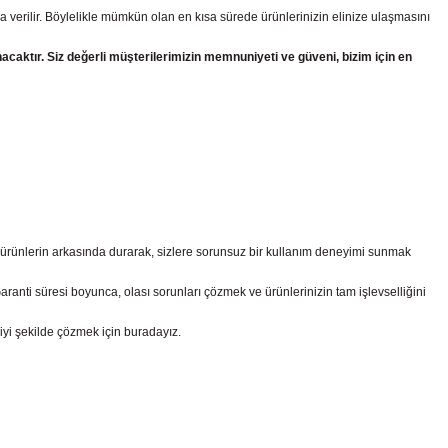
a verilir. Böylelikle mümkün olan en kısa sürede ürünlerinizin elinize ulaşmasını
nacaktır. Siz değerli müşterilerimizin memnuniyeti ve güveni, bizim için en
z ürünlerin arkasında durarak, sizlere sorunsuz bir kullanım deneyimi sunmak
nti süresi boyunca, olası sorunları çözmek ve ürünlerinizin tam işlevselliğini
iyi şekilde çözmek için buradayız.