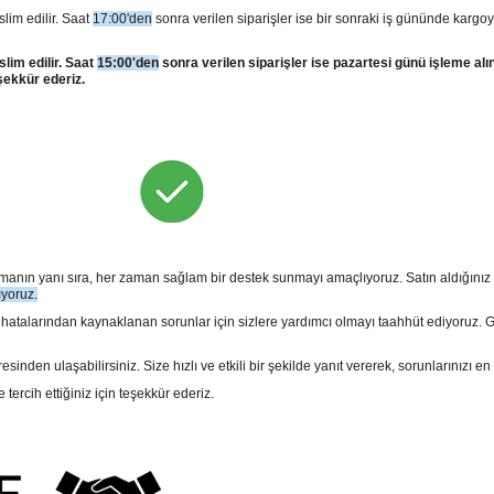
slim edilir. Saat
17:00'den
sonra verilen siparişler ise bir sonraki iş gününde kargoy
slim edilir. Saat
15:00'den
sonra verilen siparişler ise pazartesi günü işleme alı
şekkür ederiz.
sunmanın yanı sıra, her zaman sağlam bir destek sunmayı amaçlıyoruz. Satın aldığını
ıyoruz.
larından kaynaklanan sorunlar için sizlere yardımcı olmayı taahhüt ediyoruz. Gara
n ulaşabilirsiniz. Size hızlı ve etkili bir şekilde yanıt vererek, sorunlarınızı en 
rcih ettiğiniz için teşekkür ederiz.