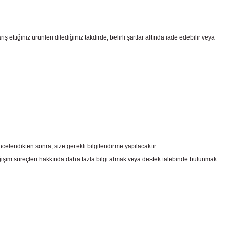
ttiğiniz ürünleri dilediğiniz takdirde, belirli şartlar altında iade edebilir veya
celendikten sonra, size gerekli bilgilendirme yapılacaktır.
şim süreçleri hakkında daha fazla bilgi almak veya destek talebinde bulunmak
irsiniz.