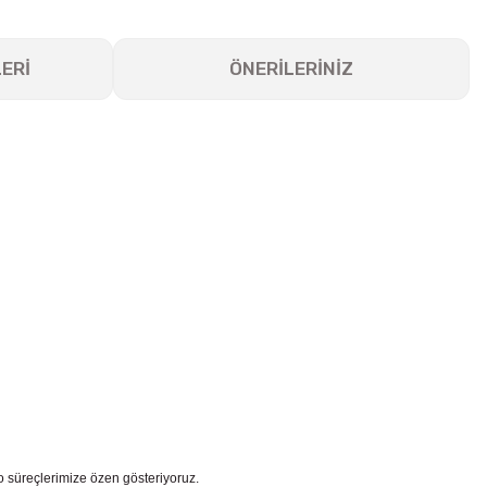
ERİ
ÖNERİLERİNİZ
go süreçlerimize özen gösteriyoruz.