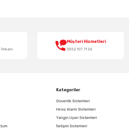
Müşteri Hizmetleri
t İmkanı
0552 107 71 06
Kategoriler
Güvenlik Sistemleri
Hırsız Alarm Sistemleri
Yangın Uyarı Sistemleri
ttum
İletişim Sistemleri