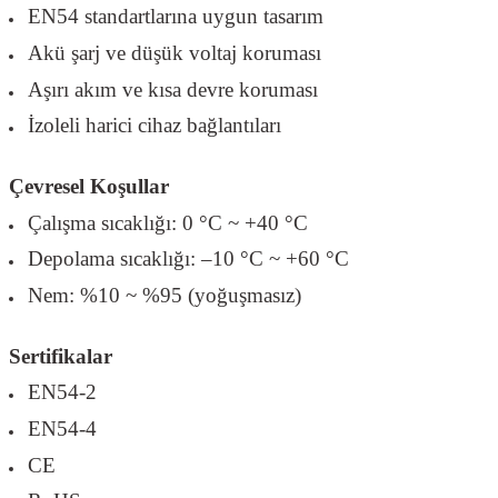
EN54 standartlarına uygun tasarım
Akü şarj ve düşük voltaj koruması
Aşırı akım ve kısa devre koruması
İzoleli harici cihaz bağlantıları
Çevresel Koşullar
Çalışma sıcaklığı: 0 °C ~ +40 °C
Depolama sıcaklığı: –10 °C ~ +60 °C
Nem: %10 ~ %95 (yoğuşmasız)
Sertifikalar
EN54-2
EN54-4
CE