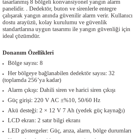
tasarlanmış 8 bölgeli konvansiyonel yangın alarm
panelidir. . Dedektör, buton ve sirenlerle entegre
çalışarak yangın anında güvenilir alarm verir. Kullanıcı
dostu arayüzü, kolay kurulumu ve güvenlik
standartlarına uygun tasarımı ile yangın güvenliği için
ideal çözümdür.
Donanım Özellikleri
Bölge sayısı: 8
Her bölgeye bağlanabilen dedektör sayısı: 32
(toplamda 256’ya kadar)
Alarm çıkışı: Dahili siren ve harici siren çıkışı
Güç girişi: 220 V AC ±%10, 50/60 Hz
Akü desteği: 2 × 12 V 7 Ah (yedek güç kaynağı)
LCD ekran: 2 satır bilgi ekranı
LED göstergeler: Güç, arıza, alarm, bölge durumları