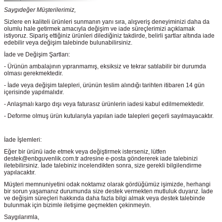
Saygıdeğer Müşterilerimiz,
Sizlere en kaliteli ürünleri sunmanın yanı sıra, alışveriş deneyiminizi daha da
olumlu hale getirmek amacıyla değişim ve iade süreçlerimizi açıklamak
istiyoruz. Sipariş ettiğiniz ürünleri dilediğiniz takdirde, belirli şartlar altında iade
edebilir veya değişim talebinde bulunabilirsiniz.
İade ve Değişim Şartları:
- Ürünün ambalajının yıpranmamış, eksiksiz ve tekrar satılabilir bir durumda
olması gerekmektedir.
- İade veya değişim talepleri, ürünün teslim alındığı tarihten itibaren 14 gün
içerisinde yapılmalıdır.
- Anlaşmalı kargo dışı veya faturasız ürünlerin iadesi kabul edilmemektedir.
- Deforme olmuş ürün kutularıyla yapılan iade talepleri geçerli sayılmayacaktır.
İade İşlemleri:
Eğer bir ürünü iade etmek veya değiştirmek isterseniz, lütfen
destek@enbguvenlik.com.tr adresine e-posta göndererek iade talebinizi
iletebilirsiniz. İade talebiniz incelendikten sonra, size gerekli bilgilendirme
yapılacaktır.
Müşteri memnuniyetini odak noktamız olarak gördüğümüz işimizde, herhangi
bir sorun yaşamanız durumunda size destek vermekten mutluluk duyarız. İade
ve değişim süreçleri hakkında daha fazla bilgi almak veya destek talebinde
bulunmak için bizimle iletişime geçmekten çekinmeyin.
Saygılarımla,