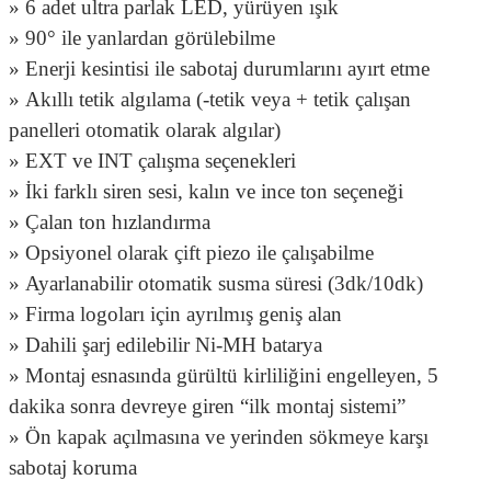
» 6 adet ultra parlak LED, yürüyen ışık
» 90° ile yanlardan görülebilme
» Enerji kesintisi ile sabotaj durumlarını ayırt etme
» Akıllı tetik algılama (-tetik veya + tetik çalışan
panelleri otomatik olarak algılar)
» EXT ve INT çalışma seçenekleri
» İki farklı siren sesi, kalın ve ince ton seçeneği
» Çalan ton hızlandırma
» Opsiyonel olarak çift piezo ile çalışabilme
» Ayarlanabilir otomatik susma süresi (3dk/10dk)
» Firma logoları için ayrılmış geniş alan
» Dahili şarj edilebilir Ni-MH batarya
» Montaj esnasında gürültü kirliliğini engelleyen, 5
dakika sonra devreye giren “ilk montaj sistemi”
» Ön kapak açılmasına ve yerinden sökmeye karşı
sabotaj koruma