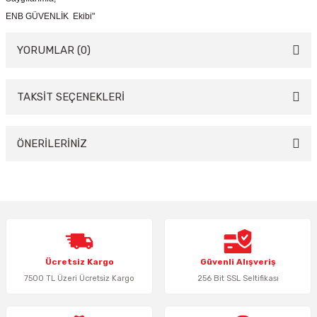
ENB GÜVENLİK Ekibi"
YORUMLAR (0)
TAKSİT SEÇENEKLERİ
Bu ürüne ilk yorumu siz yapın!
Yorum Yaz
ÖNERİLERİNİZ
Bu ürünün fiyat bilgisi, resim, ürün açıklamalarında ve diğer konularda
yetersiz gördüğünüz noktaları öneri formunu kullanarak tarafımıza
iletebilirsiniz.
Görüş ve önerileriniz için teşekkür ederiz.
Ürün resmi kalitesiz, bozuk veya görüntülenemiyor.
Ücretsiz Kargo
Güvenli Alışveriş
Ürün açıklamasında eksik bilgiler bulunuyor.
7500 TL Üzeri Ücretsiz Kargo
256 Bit SSL Seltifikası
Ürün bilgilerinde hatalar bulunuyor.
Ürün fiyatı diğer sitelerden daha pahalı.