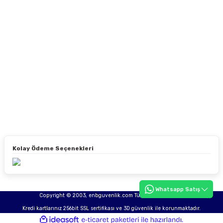
Kolay Ödeme Seçenekleri
Whatsapp Satış
Copyright © 2003, enbguvenlik.com Tüm hakları saklıdır.
Kredi kartlarınız 256bit SSL sertifikası ve 3D güvenlik ile korunmaktadır.
ideasoft
ile
e-