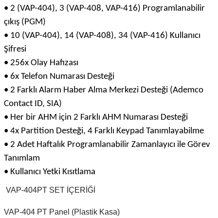
• 2 (VAP-404), 3 (VAP-408, VAP-416) Programlanabilir
çıkış (PGM)
• 10 (VAP-404), 14 (VAP-408), 34 (VAP-416) Kullanıcı
Şifresi
• 256x Olay Hafızası
• 6x Telefon Numarası Desteği
• 2 Farklı Alarm Haber Alma Merkezi Desteği (Ademco
Contact ID, SIA)
• Her bir AHM için 2 Farklı AHM Numarası Desteği
• 4x Partition Desteği, 4 Farklı Keypad Tanımlayabilme
• 2 Adet Haftalık Programlanabilir Zamanlayıcı ile Görev
Tanımlam
• Kullanıcı Yetki Kısıtlama
VAP-404PT SET İÇERİĞİ
VAP-404 PT Panel (Plastik Kasa)