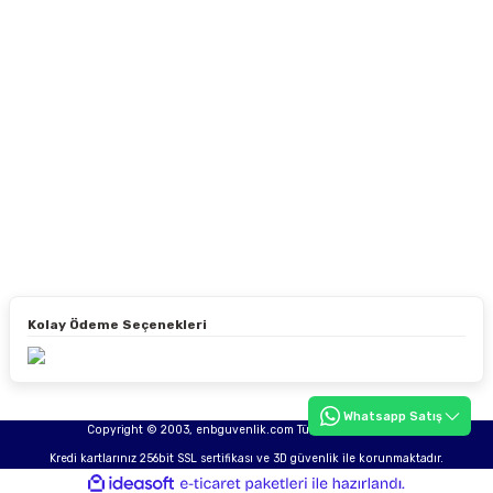
Kolay Ödeme Seçenekleri
Whatsapp Satış
Copyright © 2003, enbguvenlik.com Tüm hakları saklıdır.
Kredi kartlarınız 256bit SSL sertifikası ve 3D güvenlik ile korunmaktadır.
ideasoft
ile
e-