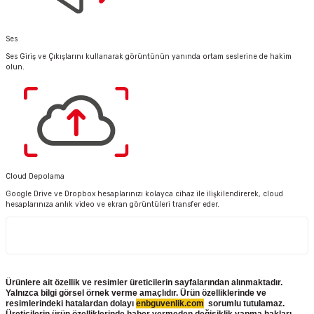
Ses
Ses Giriş ve Çıkışlarını kullanarak görüntünün yanında ortam seslerine de hakim
olun.
Cloud Depolama
Google Drive ve Dropbox hesaplarınızı kolayca cihaz ile ilişkilendirerek, cloud
hesaplarınıza anlık video ve ekran görüntüleri transfer eder.
Ürünlere ait özellik ve resimler üreticilerin sayfalarından alınmaktadır.
Yalnızca bilgi görsel örnek verme amaçlıdır. Ürün özelliklerinde ve
resimlerindeki hatalardan dolayı
enbguvenlik.com
sorumlu tutulamaz.