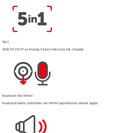
5in1
AHD,TVI,CVI,IP ve Analog 5 farklı teknoloji tek cihazda
Koaksiyel Ses İletimi
Koaksiyel kablo üzerinden ses iletimi yapılmasına olanak sağlar.