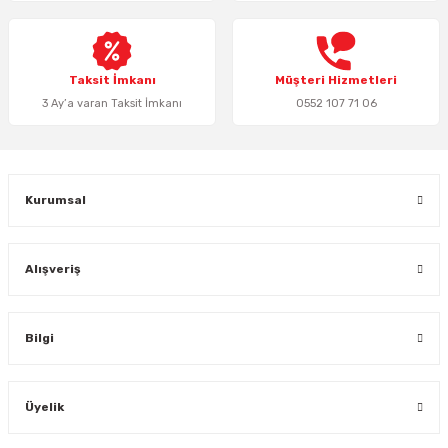
Ürün fiyatı diğer sitelerden daha pahalı.
Bu ürüne benzer farklı alternatifler olmalı.
Taksit İmkanı
Müşteri Hizmetleri
3 Ay’a varan Taksit İmkanı
0552 107 71 06
Gönder
Kurumsal
Alışveriş
Bilgi
Üyelik