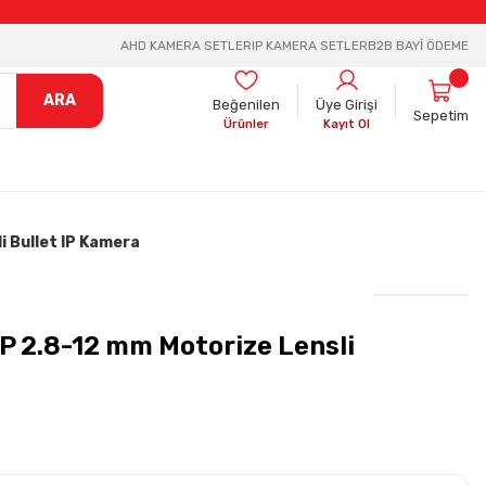
AHD KAMERA SETLER
IP KAMERA SETLER
B2B BAYİ ÖDEME
ARA
Beğenilen
Üye Girişi
Sepetim
Ürünler
Kayıt Ol
 Bullet IP Kamera
 2.8-12 mm Motorize Lensli