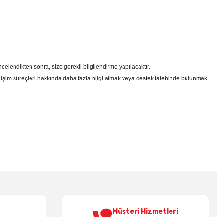
celendikten sonra, size gerekli bilgilendirme yapılacaktır.
şim süreçleri hakkında daha fazla bilgi almak veya destek talebinde bulunmak
irsiniz.
Müşteri Hizmetleri