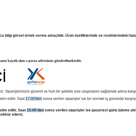
ızca bilgi görsel örnek verme amaçlıdır. Ürün özelliklerinde ve resimlerindeki ha
ranız kayıtlı olan e-posta adresinize gönderilmektedir.
z. Siparişlerinizin güvenli ve hızlı bir şekilde size ulaşmasını sağlamak adına kar
slim edilir. Saat
17:00'den
sonra verilen siparişler ise bir sonraki iş gününde kargoy
slim edilir. Saat
15:00'den
sonra verilen siparişler ise pazartesi günü işleme alı
şekkür ederiz.