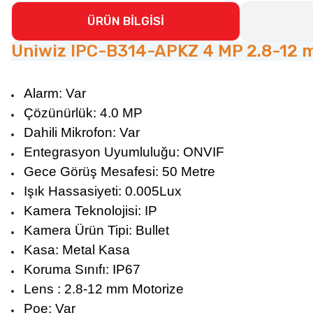
ÜRÜN BİLGİSİ
Uniwiz IPC-B314-APKZ 4 MP 2.8-12 mm
Alarm: Var
Çözünürlük: 4.0 MP
Dahili Mikrofon: Var
Entegrasyon Uyumluluğu: ONVIF
Gece Görüş Mesafesi: 50 Metre
Işık Hassasiyeti: 0.005Lux
Kamera Teknolojisi: IP
Kamera Ürün Tipi: Bullet
Kasa: Metal Kasa
Koruma Sınıfı: IP67
Lens : 2.8-12 mm Motorize
Poe: Var