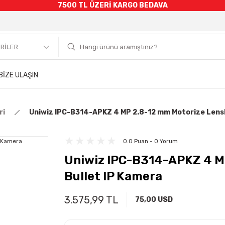
7500 TL ÜZERİ KARGO BEDAVA
BİZE ULAŞIN
ri
Uniwiz IPC-B314-APKZ 4 MP 2.8-12 mm Motorize Lensli
0.0 Puan - 0 Yorum
Uniwiz IPC-B314-APKZ 4 MP
Bullet IP Kamera
3.575,99 TL
75,00 USD