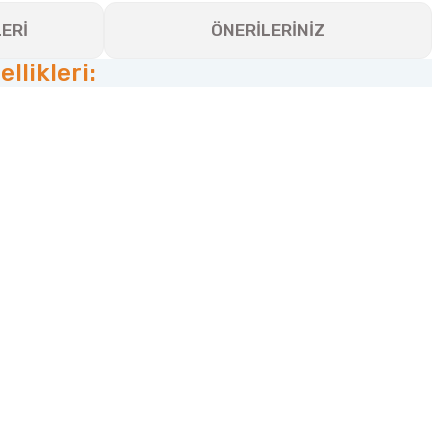
ERİ
ÖNERİLERİNİZ
likleri: