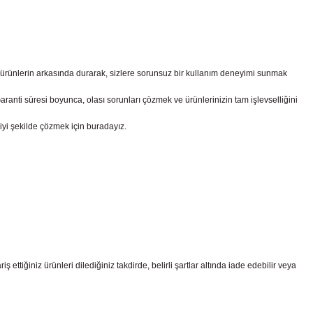
z ürünlerin arkasında durarak, sizlere sorunsuz bir kullanım deneyimi sunmak
nti süresi boyunca, olası sorunları çözmek ve ürünlerinizin tam işlevselliğini
iyi şekilde çözmek için buradayız.
ttiğiniz ürünleri dilediğiniz takdirde, belirli şartlar altında iade edebilir veya