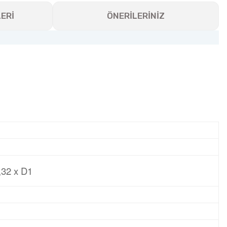
ERİ
ÖNERİLERİNİZ
32 x D1