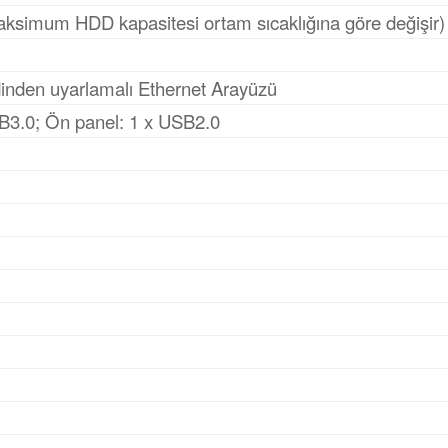
ksimum HDD kapasitesi ortam sıcaklığına göre değişir)
den uyarlamalı Ethernet Arayüzü
SB3.0; Ön panel: 1 x USB2.0