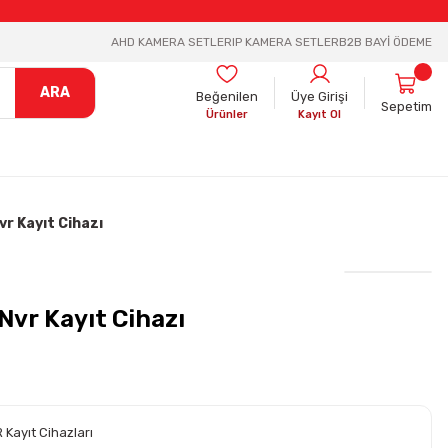
AHD KAMERA SETLER
IP KAMERA SETLER
B2B BAYİ ÖDEME
ARA
Beğenilen
Üye Girişi
Sepetim
Ürünler
Kayıt Ol
r Kayıt Cihazı
Nvr Kayıt Cihazı
 Kayıt Cihazları