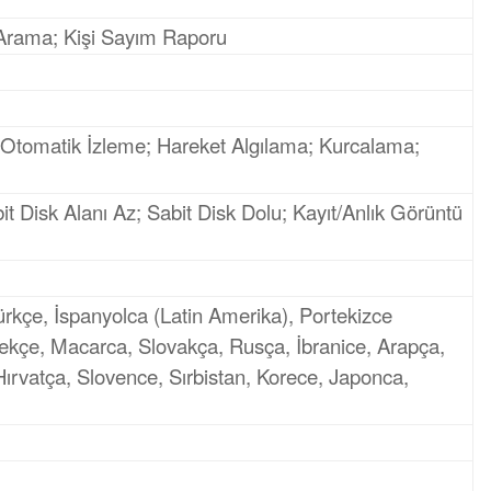
Arama; Kişi Sayım Raporu
; Otomatik İzleme; Hareket Algılama; Kurcalama;
it Disk Alanı Az; Sabit Disk Dolu; Kayıt/Anlık Görüntü
Türkçe, İspanyolca (Latin Amerika), Portekizce
Çekçe, Macarca, Slovakça, Rusça, İbranice, Arapça,
rvatça, Slovence, Sırbistan, Korece, Japonca,