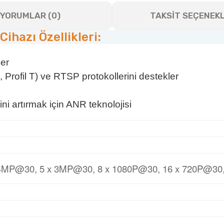
YORUMLAR (0)
TAKSİT SEÇENEKL
ihazı Özellikleri:
ler
 Profil T) ve RTSP protokollerini destekler
ini artırmak için ANR teknolojisi
 4MP@30, 5 x 3MP@30, 8 x 1080P@30, 16 x 720P@30,