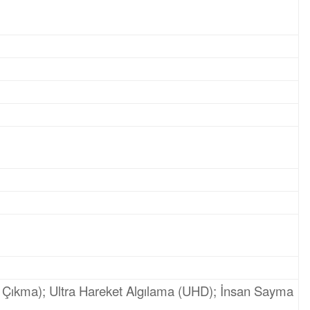
an Çıkma); Ultra Hareket Algılama (UHD); İnsan Sayma