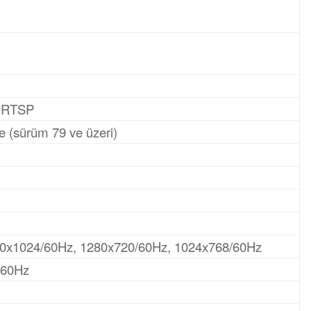
; RTSP
e (sürüm 79 ve üzeri)
0x1024/60Hz, 1280x720/60Hz, 1024x768/60Hz
/60Hz