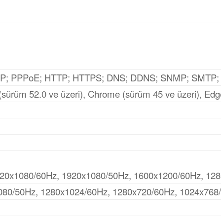
HCP; PPPoE; HTTP; HTTPS; DNS; DDNS; SNMP; SMTP
 (sürüm 52.0 ve üzeri), Chrome (sürüm 45 ve üzeri), Edg
20x1080/60Hz, 1920x1080/50Hz, 1600x1200/60Hz, 128
80/50Hz, 1280x1024/60Hz, 1280x720/60Hz, 1024x768