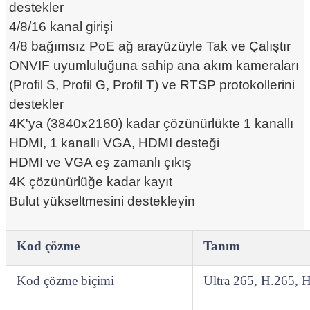
destekler
4/8/16 kanal girişi
4/8 bağımsız PoE ağ arayüzüyle Tak ve Çalıştır
ONVIF uyumluluğuna sahip ana akım kameraları
(Profil S, Profil G, Profil T) ve RTSP protokollerini
destekler
4K'ya (3840x2160) kadar çözünürlükte 1 kanallı
HDMI, 1 kanallı VGA, HDMI desteği
HDMI ve VGA eş zamanlı çıkış
4K çözünürlüğe kadar kayıt
Bulut yükseltmesini destekleyin
Kod çözme
Tanım
Kod çözme biçimi
Ultra 265, H.265, 