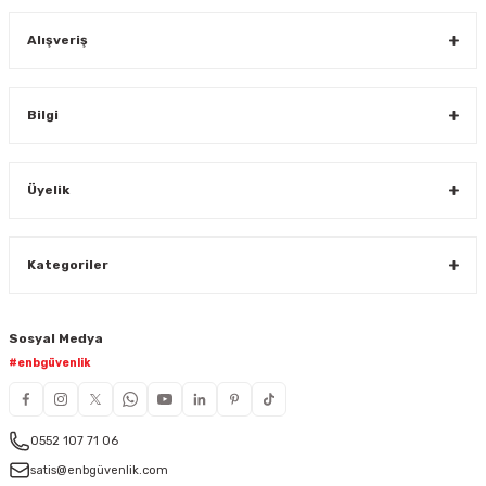
Alışveriş
Bilgi
Üyelik
Kategoriler
Sosyal Medya
#enbgüvenlik
0552 107 71 06
satis@enbgüvenlik.com