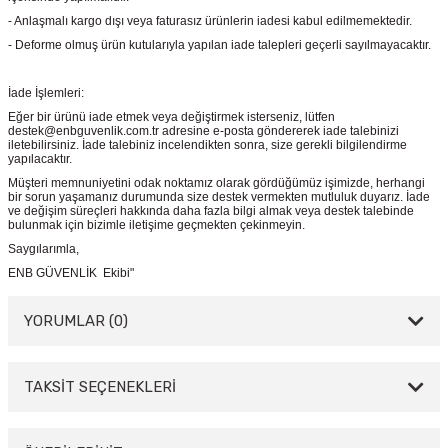
- Anlaşmalı kargo dışı veya faturasız ürünlerin iadesi kabul edilmemektedir.
- Deforme olmuş ürün kutularıyla yapılan iade talepleri geçerli sayılmayacaktır.
İade İşlemleri:
Eğer bir ürünü iade etmek veya değiştirmek isterseniz, lütfen
destek@enbguvenlik.com.tr adresine e-posta göndererek iade talebinizi
iletebilirsiniz. İade talebiniz incelendikten sonra, size gerekli bilgilendirme
yapılacaktır.
Müşteri memnuniyetini odak noktamız olarak gördüğümüz işimizde, herhangi
bir sorun yaşamanız durumunda size destek vermekten mutluluk duyarız. İade
ve değişim süreçleri hakkında daha fazla bilgi almak veya destek talebinde
bulunmak için bizimle iletişime geçmekten çekinmeyin.
Saygılarımla,
ENB GÜVENLİK Ekibi"
YORUMLAR (0)
TAKSİT SEÇENEKLERİ
Bu ürüne ilk yorumu siz yapın!
Yorum Yaz