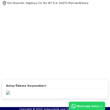
Yeni Bayındır, Sağduyu Cd. No:147 D:A, 06270 Mamak/Ankara
Kolay Ödeme Seçenekleri
Whatsapp Satış
Copyright © 2003, enbguvenlik.com Tüm hakları saklıdır.