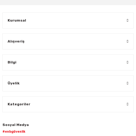
Gönder
Kurumsal
Alışveriş
Bilgi
Üyelik
Kategoriler
Sosyal Medya
#enbgüvenlik