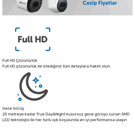
Full HD Çözünürlük
Full HD çözünürlük ile istediğiniz tüm detaylara hakim olun.
Gece Görüş
25 metreye kadar True Day&Night kusursuz gece görüşü sunan SMD
LED teknolojisi ile her türlü ışık koşulunda en iyi performansa ulaşın