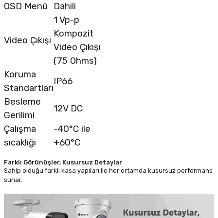
OSD Menü
Dahili
1 Vp-p
Kompozit
Video Çıkışı
Video Çıkışı
(75 Ohms)
Koruma
IP66
Standartları
Besleme
12V DC
Gerilimi
Çalışma
-40°C ile
sıcaklığı
+60°C
Farklı Görünüşler, Kusursuz Detaylar
Sahip olduğu farklı kasa yapıları ile her ortamda kusursuz performans
sunar.