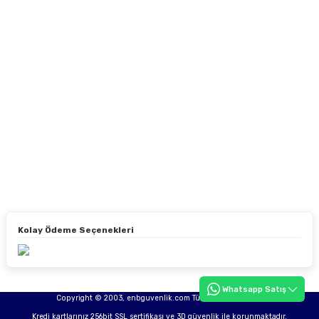
Kolay Ödeme Seçenekleri
Whatsapp Satış
Copyright © 2003, enbguvenlik.com Tüm hakları saklıdır.
Kredi kartlarınız 256bit SSL sertifikası ve 3D güvenlik ile korunmaktadır.