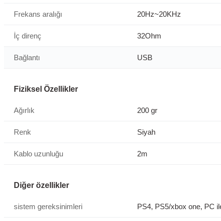
Frekans aralığı
20Hz~20KHz
İç direnç
32Ohm
Bağlantı
USB
Fiziksel Özellikler
Ağırlık
200 gr
Renk
Siyah
Kablo uzunluğu
2m
Diğer özellikler
sistem gereksinimleri
PS4, PS5/xbox one, PC i