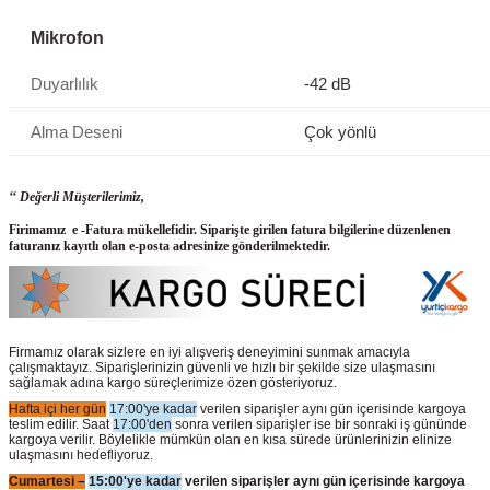
Mikrofon
Duyarlılık
-42 dB
Alma Deseni
Çok yönlü
‘‘ Değerli Müşterilerimiz,
Firimamız e -Fatura mükellefidir. Siparişte girilen fatura bilgilerine düzenlenen
faturanız kayıtlı olan e-posta adresinize gönderilmektedir.
Firmamız olarak sizlere en iyi alışveriş deneyimini sunmak amacıyla
çalışmaktayız. Siparişlerinizin güvenli ve hızlı bir şekilde size ulaşmasını
sağlamak adına kargo süreçlerimize özen gösteriyoruz.
Hafta içi her gün
17:00'ye kadar
verilen siparişler aynı gün içerisinde kargoya
teslim edilir. Saat
17:00'den
sonra verilen siparişler ise bir sonraki iş gününde
kargoya verilir. Böylelikle mümkün olan en kısa sürede ürünlerinizin elinize
ulaşmasını hedefliyoruz.
Cumartesi –
15:00'ye kadar
verilen siparişler aynı gün içerisinde kargoya