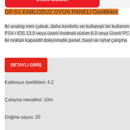
GP-51 KABLOSUZ OYUN PANELİ Özellikleri:
İki analog mini çubuk, daha konforlu ve kullanışlı bir kullan
PS4 / IOS 13.0 veya üzeri/ Android sürüm 6.0 veya Üzeri/ P
İki noktalı kapasitif dokunmatik panel, basit ve rahat çalışma
DETAYLI GİRİŞ
Kablosuz özellikleri: 4.2
Çalışma mesafesi: 10m
Düğme sayısı: 20