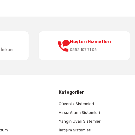
Müşteri Hizmetleri
t İmkanı
0552 107 71 06
Kategoriler
Güvenlik Sistemleri
Hırsız Alarm Sistemleri
Yangın Uyarı Sistemleri
ttum
İletişim Sistemleri