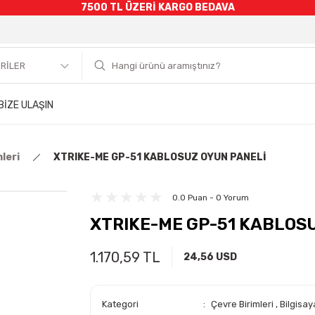
7500 TL ÜZERİ KARGO BEDAVA
BİZE ULAŞIN
leri
XTRIKE-ME GP-51 KABLOSUZ OYUN PANELİ
0.0 Puan - 0 Yorum
XTRIKE-ME GP-51 KABLOS
1.170,59 TL
24,56 USD
Kategori
Çevre Birimleri
,
Bilgisaya