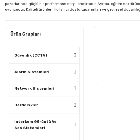
pazarlarında güçlü bir performans sergilemektedir. Ayrıca, eğitim sektörüne y
oyuncudur. Kaliteli ürünleri, kullanıcı dostu tasarımları ve çevresel duyarlıl
Ürün Grupları
Güvenlik (CCTV)
Alarm Sistemleri
Network Sistemleri
Harddiskler
İnterkom Görüntü Ve
Ses Sistemleri