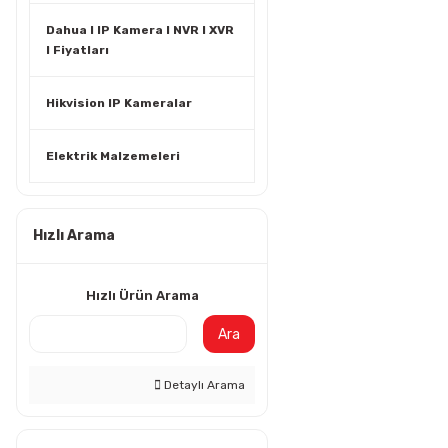
Dahua I IP Kamera I NVR I XVR
I Fiyatları
Hikvision IP Kameralar
Elektrik Malzemeleri
Hızlı Arama
Hızlı Ürün Arama
Ara
Detaylı Arama