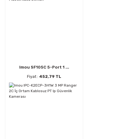
Imou SF105C 5-Port 1 ...
Fiyat :
452,79 TL