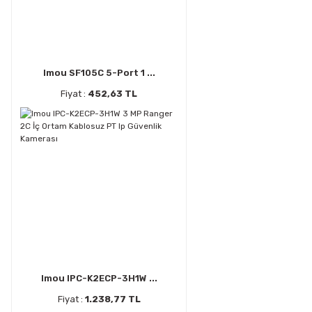
Imou SF105C 5-Port 1 ...
Fiyat :
452,63 TL
Imou IPC-K2ECP-3H1W ...
Fiyat :
1.238,77 TL