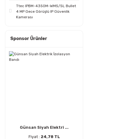
Ttec IPBM-4350M-WMS/SL Bullet
4 MP Gece Görüşlü IP Güvenlik
Kamerası
Sponsor Ürünler
Günsan Siyah Elektri ...
Fiyat :
24,78 TL